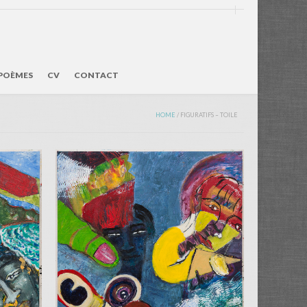
POÈMES
CV
CONTACT
HOME
/
FIGURATIFS – TOILE