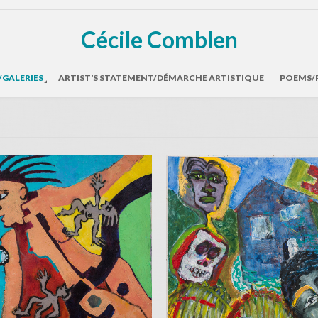
Cécile Comblen
/GALERIES
ARTIST’S STATEMENT/DÉMARCHE ARTISTIQUE
POEMS/