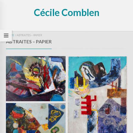
Cécile Comblen
HOME
/
ABTRAITES – PAPIER
ABTRAITES – PAPIER